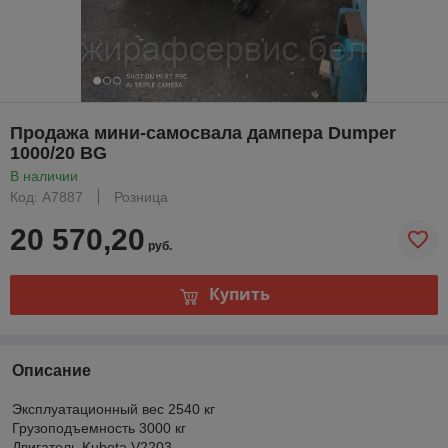
Продажа мини-самосвала дампера Dumper
1000/20 BG
В наличии
Код: А7887
Розница
20 570,20
руб.
Купить
Описание
Эксплуатационный вес 2540 кг
Грузоподъемность 3000 кг
Двигатель Kubota V2203