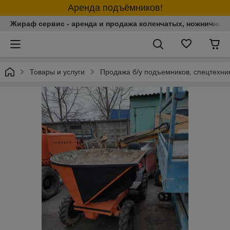
Аренда подъёмников!
Жираф сервис - аренда и продажа коленчатых, ножничных
Товары и услуги
Продажа б/у подъемников, спецтехник