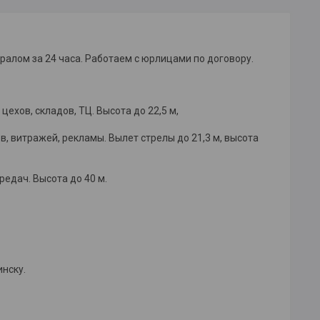
алом за 24 часа. Работаем с юрлицами по договору.
цехов, складов, ТЦ. Высота до 22,5 м,
, витражей, рекламы. Вылет стрелы до 21,3 м, высота
редач. Высота до 40 м.
инску.