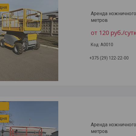
 дня
Аренда ножничного 
метров
от 120
руб.
/сут
A0010
+375 (29) 122-22-00
 дня
Аренда ножничного
метров