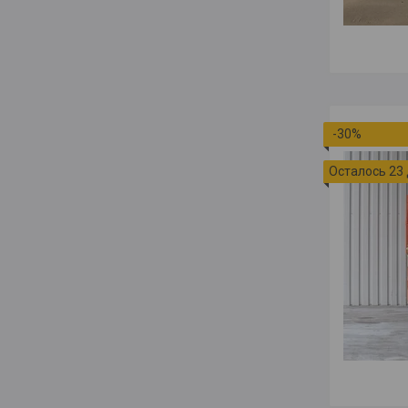
-30%
Осталось 23