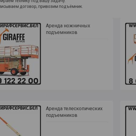
ираем технику под вашу задачу.
исываем договор, привозим подъёмник.
Аренда ножничных
подъемников
Аренда телескопических
подъемников