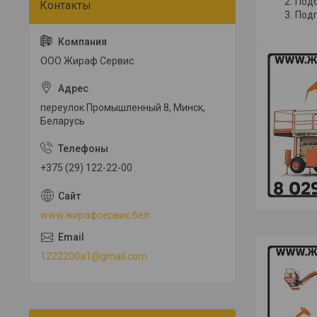
Подб
Подп
ООО Жираф Сервис
переулок Промышленный 8, Минск,
Беларусь
+375 (29) 122-22-00
www.жирафсервис.бел
1222200a1@gmail.com