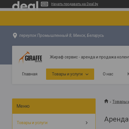
Начать продавать на Deal.by
переулок Промышленный 8, Минск, Беларусь
Жираф сервис - аренда и продажа колен
Главная
Товары и услуги
О нас
Товары и
Аренда
Товары и услуги