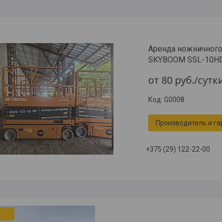
Аренда ножничного
SKYBOOM SSL-10HD
от 80
руб.
/сутк
G0008
Производитель и га
+375 (29) 122-22-00