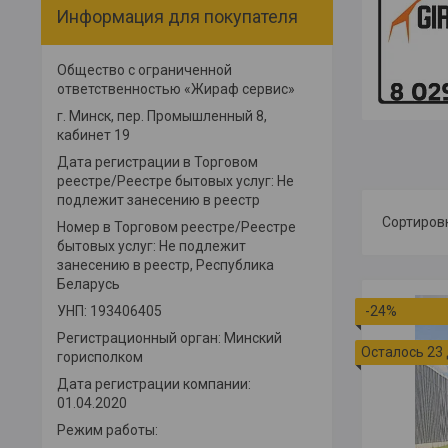
Информация для покупателя
Общество с ограниченной
ответственностью «Жираф сервис»
г. Минск, пер. Промышленный 8,
кабинет 19
Дата регистрации в Торговом
реестре/Реестре бытовых услуг: Не
подлежит занесению в реестр
Номер в Торговом реестре/Реестре
бытовых услуг: Не подлежит
занесению в реестр, Республика
Беларусь
УНП: 193406405
-24%
Регистрационный орган: Минский
Осталось 23
горисполком
Дата регистрации компании:
01.04.2020
Режим работы: