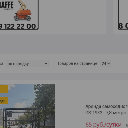
 дня
Аренда самоходног
GS 1932 , 7,8 метра
65
руб.
/сутки