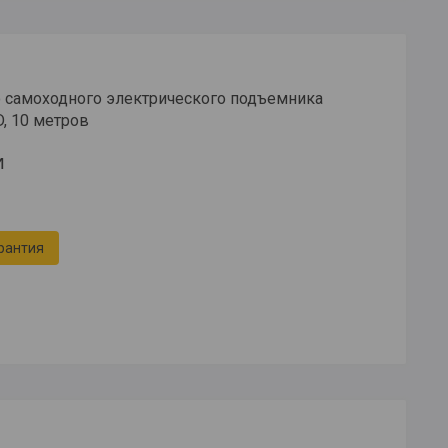
 самоходного электрического подъемника
, 10 метров
и
рантия