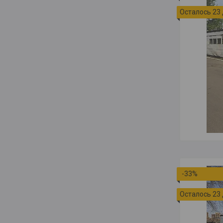
Осталось 23
-33%
Осталось 23