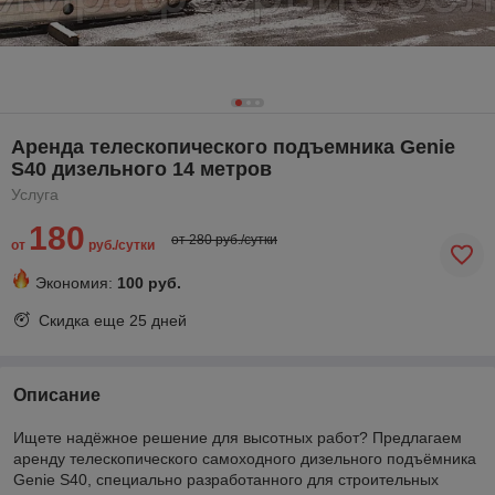
Аренда телескопического подъемника Genie
S40 дизельного 14 метров
Услуга
180
от 280 руб./сутки
от
руб./сутки
Экономия:
100 руб.
Скидка еще
25 дней
Описание
Ищете надёжное решение для высотных работ? Предлагаем
аренду телескопического самоходного дизельного подъёмника
Genie S40, специально разработанного для строительных