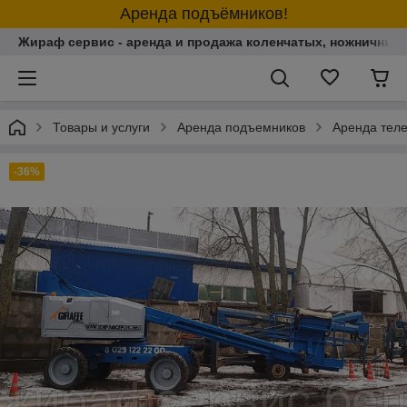
Аренда подъёмников!
Жираф сервис - аренда и продажа коленчатых, ножничных
Товары и услуги
Аренда подъемников
Аренда тел
-36%