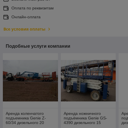
Оплата по реквизитам
Онлайн-оллата
Все условия оплаты
Подобные услуги компании
Аренда коленчатого
Аренда ножничного
Аре
подъемника Genie Z-
подъёмника Genie GS-
по
60/34 дизельного 20
4390 дизельного 15
диз
метров
метров