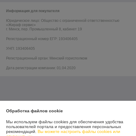
Информация для покупателя
Юридическое лицо:
Общество с ограниченной ответственностью
«Жираф сервис»
г. Минск, пер. Промышленный 8, кабинет 19
Регистрационный номер ЕГР: 193406405
УНП: 193406405
Регистрационный орган: Минский горисполком
Дата регистрации компании: 01.04.2020
Обработка файлов cookie
Мы используем файлы cookies для обеспечения удобства
пользователей портала и предоставления персональных
рекомендаций.
Вы можете настроить файлы cookies или